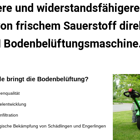
re und widerstandsfähigere 
on frischem Sauerstoff dire
 Bodenbelüftungsmaschine
le bringt die Bodenbelüftung?
enqualität
elentwicklung
filtration
logische Bekämpfung von Schädlingen und Engerlingen