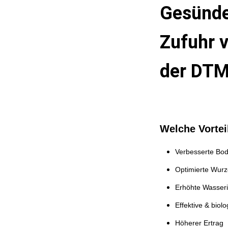
Gesünde
Zufuhr v
der DTM
Welche Vortei
Verbesserte Bod
Optimierte Wurz
Erhöhte Wasserin
Effektive & bio
Höherer Ertrag