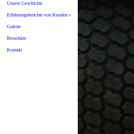
Unsere Geschichte
Erfahrungsberichte von Kunden
Galerie
Broschüre
Kontakt